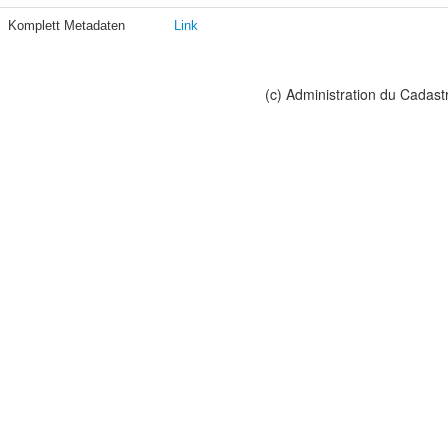
Komplett Metadaten
Link
(c) Administration du Cadast