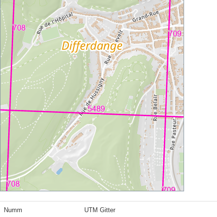
Numm
UTM Gitter