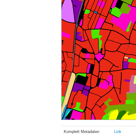
Komplett Metadaten
Link