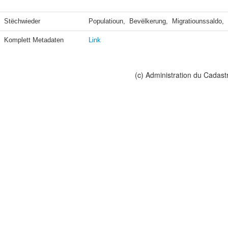
Stëchwieder
Populatioun,  Bevëlkerung,  Migratiounssaldo, 
Komplett Metadaten
Link
(c) Administration du Cadast