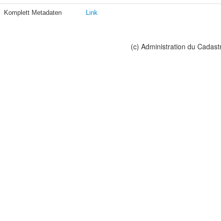
Komplett Metadaten
Link
(c) Administration du Cadast