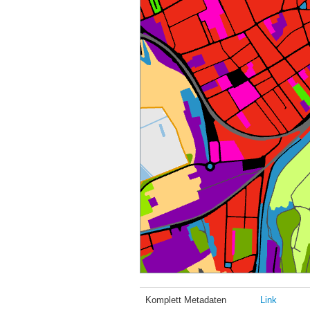
Komplett Metadaten
Link