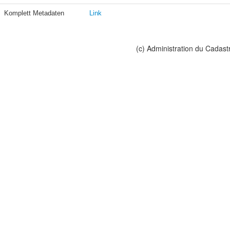
Komplett Metadaten
Link
(c) Administration du Cadast