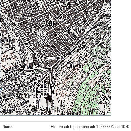
Numm
Historesch topographesch 1:20000 Kaart 1979