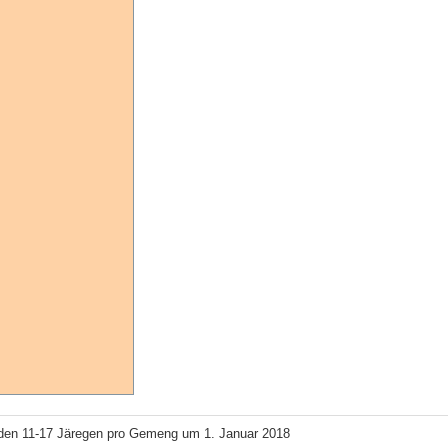
den 11-17 Järegen pro Gemeng um 1. Januar 2018