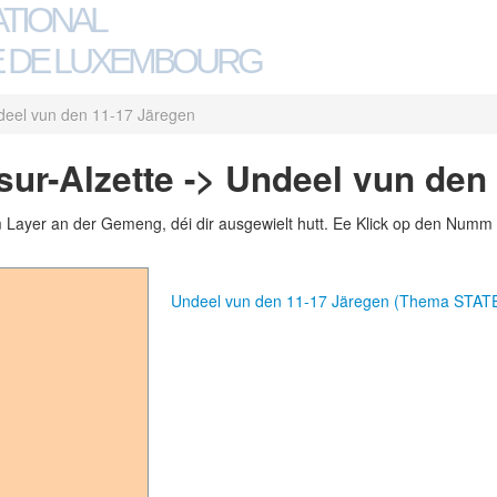
ATIONAL
 DE LUXEMBOURG
deel vun den 11-17 Järegen
ur-Alzette -> Undeel vun den
m Layer an der Gemeng, déi dir ausgewielt hutt. Ee Klick op den Numm 
Undeel vun den 11-17 Järegen (Thema STAT