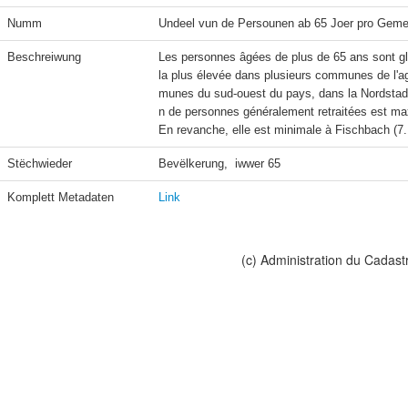
Numm
Undeel vun de Persounen ab 65 Joer pro Geme
Beschreiwung
Les personnes âgées de plus de 65 ans sont glo
la plus élevée dans plusieurs communes de l'a
munes du sud-ouest du pays, dans la Nordstad,
n de personnes généralement retraitées est ma
En revanche, elle est minimale à Fischbach (7.
Stëchwieder
Bevëlkerung,  iwwer 65
Komplett Metadaten
Link
(c) Administration du Cadast