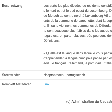
Beschreiwung
Les parts les plus élevées de résidents consid
s le nord-est et le sud-ouest du Luxembourg. D
de Mersch au centre-nord, à Luxembourg-Ville, 
ents de la commune de Larochette, dont la popu
e. Ensuite viennent les communes de Differdang
rs sont beaucoup plus faibles dans les autres 
Définitions:
« Quelle est la langue dans laquelle vous pens
d'appréhender la langue principale parlée par l
eois, le français, l'allemand, le portugais, l'itali
Stëchwieder
Haaptsprooch,  portugisesch
Komplett Metadaten
Link
(c) Administration du Cadast