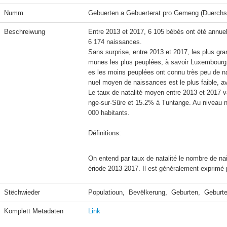
Numm
Gebuerten a Gebuerterat pro Gemeng (Duerchs
Beschreiwung
Entre 2013 et 2017, 6 105 bébés ont été annu
6 174 naissances.

Sans surprise, entre 2013 et 2017, les plus g
munes les plus peuplées, à savoir Luxembourg 
es les moins peuplées ont connu très peu de n
nuel moyen de naissances est le plus faible, av
Le taux de natalité moyen entre 2013 et 2017 v
nge-sur-Sûre et 15.2% à Tuntange. Au niveau nat
000 habitants.

Définitions:
On entend par taux de natalité le nombre de na
ériode 2013-2017. Il est généralement exprimé p
Stëchwieder
Populatioun,  Bevëlkerung,  Geburten,  Geburte
Komplett Metadaten
Link