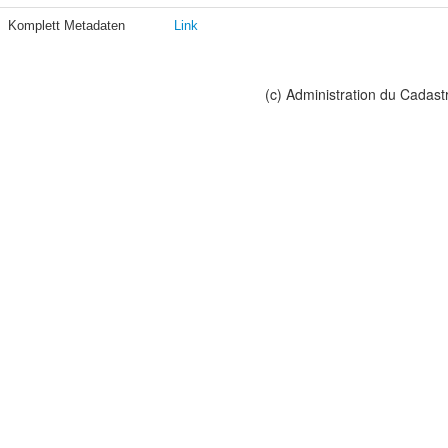
Komplett Metadaten
Link
(c) Administration du Cadast