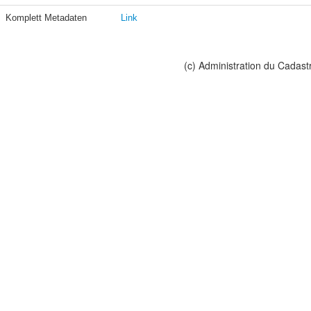
Komplett Metadaten
Link
(c) Administration du Cadast