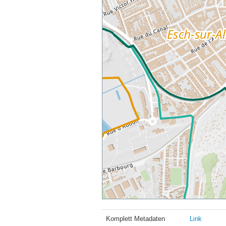
Komplett Metadaten
Link