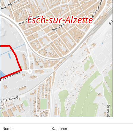
Numm
Kantoner