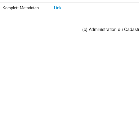
Komplett Metadaten
Link
(c) Administration du Cadast