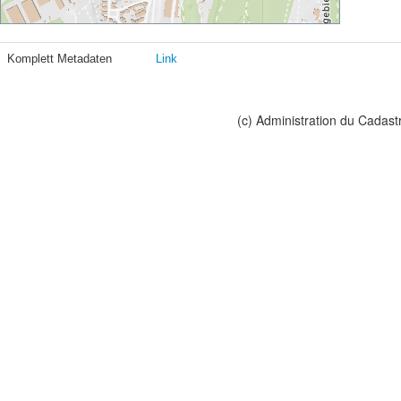
Komplett Metadaten
Link
(c) Administration du Cadast