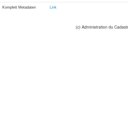
Komplett Metadaten
Link
(c) Administration du Cadast