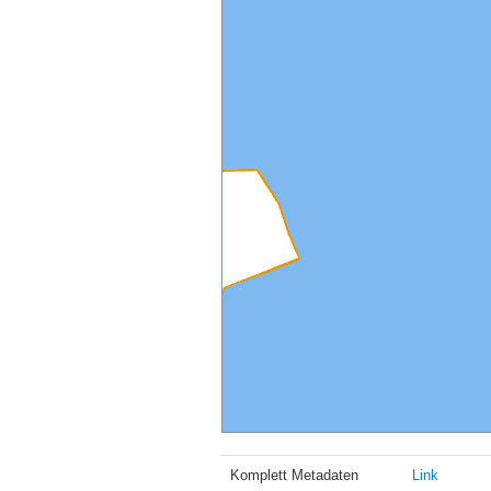
Komplett Metadaten
Link