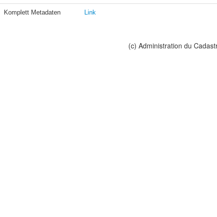
Komplett Metadaten
Link
(c) Administration du Cadast