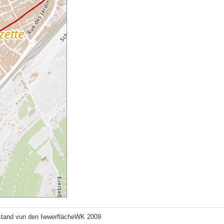
tand vun den IwwerflächeWK 2009