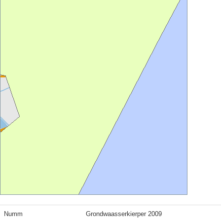
Numm
Grondwaasserkierper 2009