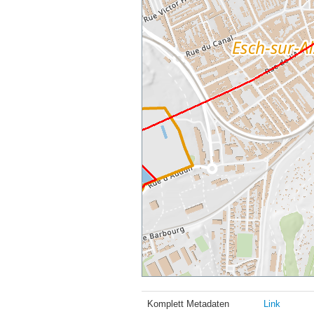
Komplett Metadaten
Link