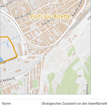
Numm
Ökologeschen Zoustand vun den Iwwerfläche