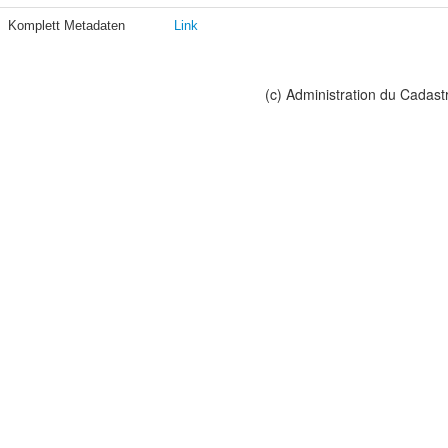
Komplett Metadaten
Link
(c) Administration du Cadast