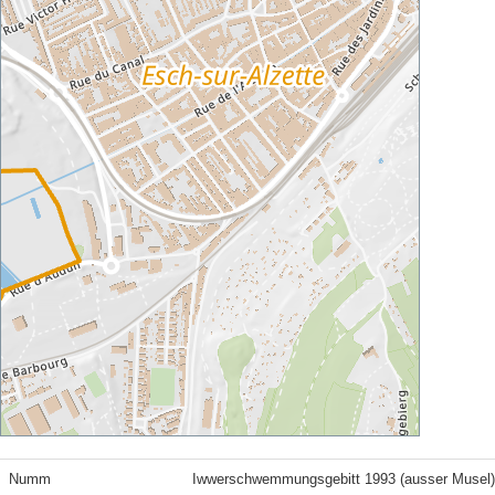
Numm
Iwwerschwemmungsgebitt 1993 (ausser Musel)