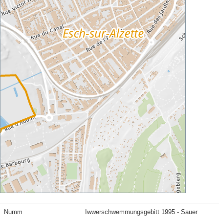
Numm
Iwwerschwemmungsgebitt 1995 - Sauer