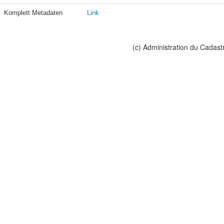
Komplett Metadaten
Link
(c) Administration du Cadast