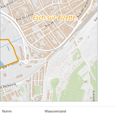
Numm
Waasserstand