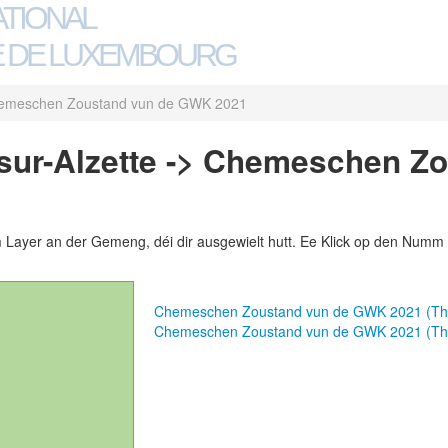
ATIONAL
 DE LUXEMBOURG
emeschen Zoustand vun de GWK 2021
sur-Alzette -> Chemeschen Zo
m Layer an der Gemeng, déi dir ausgewielt hutt. Ee Klick op den Numm 
Chemeschen Zoustand vun de GWK 2021 (Th
Chemeschen Zoustand vun de GWK 2021 (T