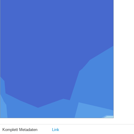
Komplett Metadaten
Link