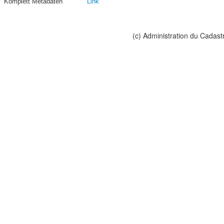
Komplett Metadaten
Link
(c) Administration du Cadast