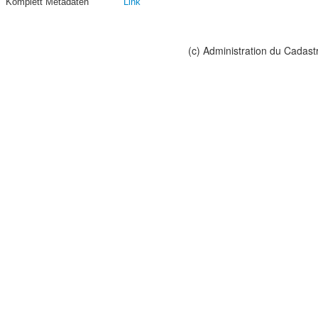
Komplett Metadaten
Link
(c) Administration du Cadast