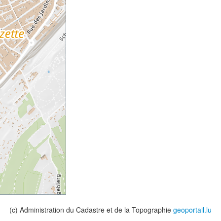
(c) Administration du Cadastre et de la Topographie
geoportail.lu