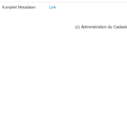
Komplett Metadaten
Link
(c) Administration du Cadast