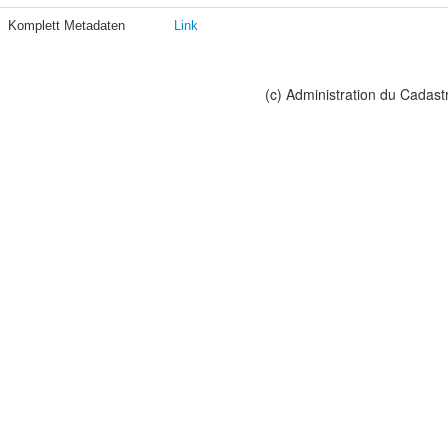
Komplett Metadaten
Link
(c) Administration du Cadast