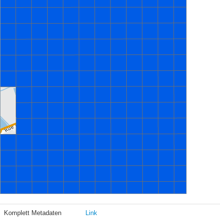
Komplett Metadaten
Link