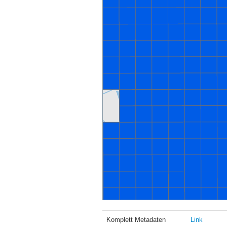
Komplett Metadaten
Link