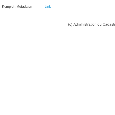
Komplett Metadaten
Link
(c) Administration du Cadast