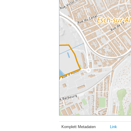
Komplett Metadaten
Link