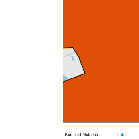
Komplett Metadaten
Link