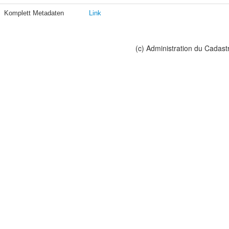
Komplett Metadaten
Link
(c) Administration du Cadast