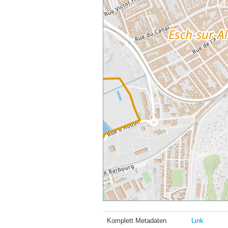
Komplett Metadaten
Link