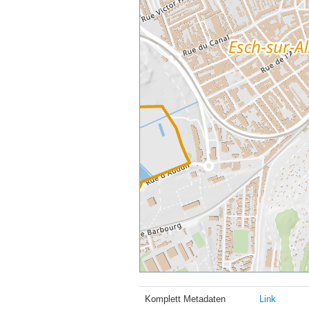
Komplett Metadaten
Link