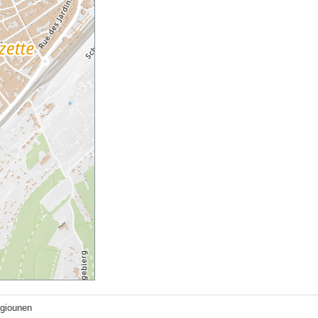
giounen