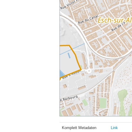
Komplett Metadaten
Link