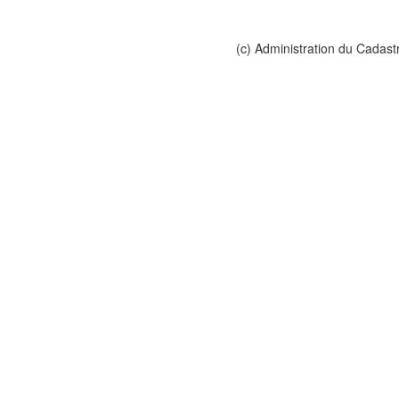
(c) Administration du Cadast