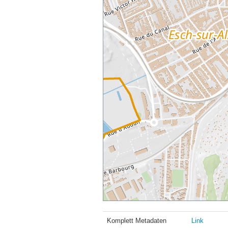
Komplett Metadaten
Link