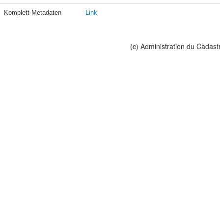
Komplett Metadaten
Link
(c) Administration du Cadast